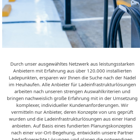
Durch unser ausgewähltes Netzwerk aus leistungsstarken
Anbietern mit Erfahrung aus über 120.000 installierten
Ladepunkten, ersparen wir Ihnen die Suche nach der Nadel
im Heuhaufen. Alle Anbieter für Ladeinfrastrukturlösungen
arbeiten nach unseren strengen Auswahlkriterien und
bringen nachweislich große Erfahrung mit in der Umsetzung
komplexer, individueller Kundenanforderungen. Wir
vermitteln nur Anbieter, deren Konzepte von uns geprüft
wurden und die Ladeinfrastrukturlösungen aus einer Hand
anbieten. Auf Basis eines fundierten Planungskonzeptes
nach einer vor-Ort-Begehung, entwickeln unsere Partner
bedarfsgerechte Lösungen und planen die notwendigen