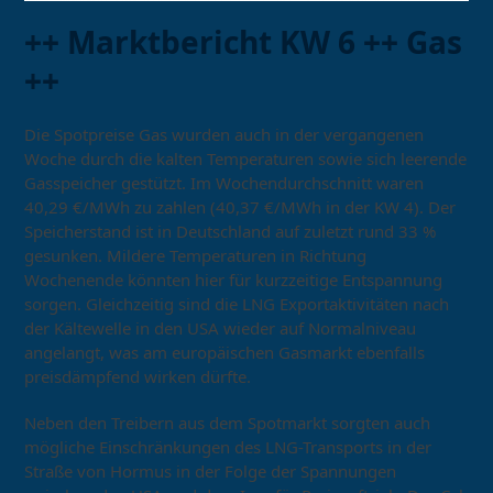
++ Marktbericht KW 6 ++ Gas
++
Die Spotpreise Gas wurden auch in der vergangenen
Woche durch die kalten Temperaturen sowie sich leerende
Gasspeicher gestützt. Im Wochendurchschnitt waren
40,29 €/MWh zu zahlen (40,37 €/MWh in der KW 4). Der
Speicherstand ist in Deutschland auf zuletzt rund 33 %
gesunken. Mildere Temperaturen in Richtung
Wochenende könnten hier für kurzzeitige Entspannung
sorgen. Gleichzeitig sind die LNG Exportaktivitäten nach
der Kältewelle in den USA wieder auf Normalniveau
angelangt, was am europäischen Gasmarkt ebenfalls
preisdämpfend wirken dürfte.
Neben den Treibern aus dem Spotmarkt sorgten auch
mögliche Einschränkungen des LNG-Transports in der
Straße von Hormus in der Folge der Spannungen