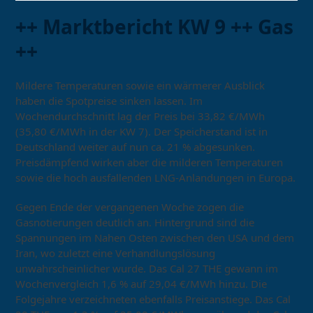
++ Marktbericht KW 9 ++ Gas
++
Mildere Temperaturen sowie ein wärmerer Ausblick
haben die Spotpreise sinken lassen. Im
Wochendurchschnitt lag der Preis bei 33,82 €/MWh
(35,80 €/MWh in der KW 7). Der Speicherstand ist in
Deutschland weiter auf nun ca. 21 % abgesunken.
Preisdämpfend wirken aber die milderen Temperaturen
sowie die hoch ausfallenden LNG-Anlandungen in Europa.
Gegen Ende der vergangenen Woche zogen die
Gasnotierungen deutlich an. Hintergrund sind die
Spannungen im Nahen Osten zwischen den USA und dem
Iran, wo zuletzt eine Verhandlungslösung
unwahrscheinlicher wurde. Das Cal 27 THE gewann im
Wochenvergleich 1,6 % auf 29,04 €/MWh hinzu. Die
Folgejahre verzeichneten ebenfalls Preisanstiege. Das Cal