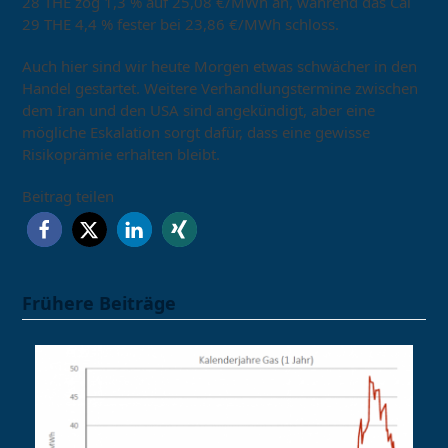
28 THE zog 1,3 % auf 25,08 €/MWh an, während das Cal
29 THE 4,4 % fester bei 23,86 €/MWh schloss.
Auch hier sind wir heute Morgen etwas schwächer in den
Handel gestartet. Weitere Verhandlungstermine zwischen
dem Iran und den USA sind angekündigt, aber eine
mögliche Eskalation sorgt dafür, dass eine gewisse
Risikoprämie erhalten bleibt.
Beitrag teilen
Frühere Beiträge