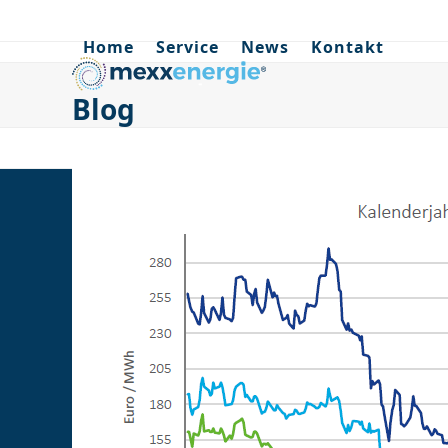
Skip
to
Home
Service
News
Kontakt
content
Blog