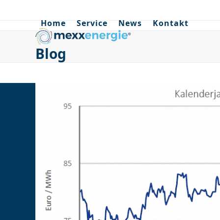
Skip
to
Home
Service
News
Kontakt
content
Blog