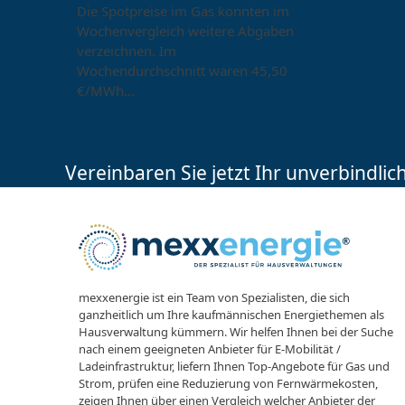
Die Spotpreise im Gas konnten im
Wochenvergleich weitere Abgaben
verzeichnen. Im
Wochendurchschnitt waren 45,50
€/MWh…
Vereinbaren Sie jetzt Ihr unverbindli
mexxenergie ist ein Team von Spezialisten, die sich
ganzheitlich um Ihre kaufmännischen Energiethemen als
Hausverwaltung kümmern. Wir helfen Ihnen bei der Suche
nach einem geeigneten Anbieter für E-Mobilität /
Ladeinfrastruktur, liefern Ihnen Top-Angebote für Gas und
Strom, prüfen eine Reduzierung von Fernwärmekosten,
zeigen Ihnen über einen Vergleich welcher Anbieter der