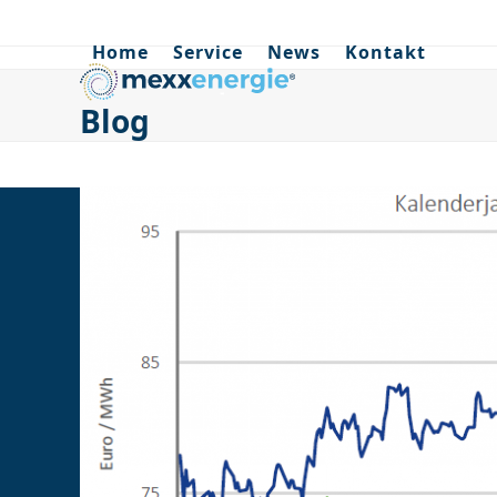
Skip
to
Home
Service
News
Kontakt
content
Blog