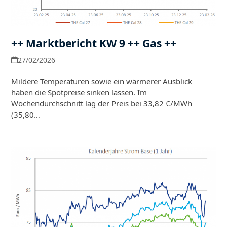
++ Marktbericht KW 9 ++ Gas ++
27/02/2026
Mildere Temperaturen sowie ein wärmerer Ausblick
haben die Spotpreise sinken lassen. Im
Wochendurchschnitt lag der Preis bei 33,82 €/MWh
(35,80…
Weiterlesen