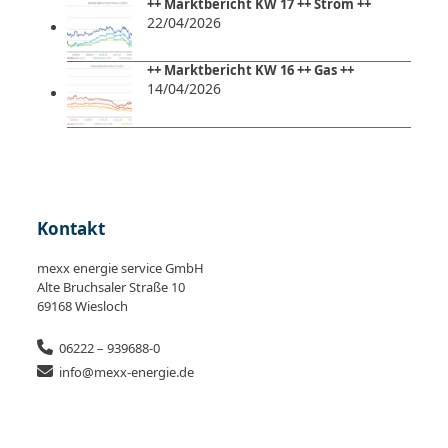
++ Marktbericht KW 17 ++ Strom ++
22/04/2026
++ Marktbericht KW 16 ++ Gas ++
14/04/2026
Kontakt
mexx energie service GmbH
Alte Bruchsaler Straße 10
69168 Wiesloch
06222 – 939688-0
info@mexx-energie.de