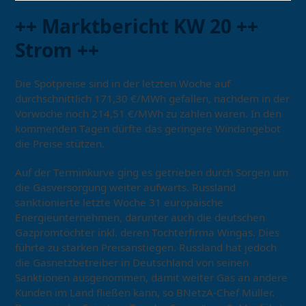
++ Marktbericht KW 20 ++
Strom ++
Die Spotpreise sind in der letzten Woche auf
durchschnittlich 171,30 €/MWh gefallen, nachdem in der
Vorwoche noch 214,51 €/MWh zu zahlen waren. In den
kommenden Tagen dürfte das geringere Windangebot
die Preise stützen.
Auf der Terminkurve ging es getrieben durch Sorgen um
die Gasversorgung weiter aufwärts. Russland
sanktionierte letzte Woche 31 europäische
Energieunternehmen, darunter auch die deutschen
Gazpromtöchter inkl. deren Tochterfirma Wingas. Dies
führte zu starken Preisanstiegen. Russland hat jedoch
die Gasnetzbetreiber in Deutschland von seinen
Sanktionen ausgenommen, damit weiter Gas an andere
Kunden im Land fließen kann, so BNetzA-Chef Müller.