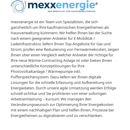
mexxenergie ist ein Team von Spezialisten, die sich
ganzheitlich um Ihre kaufmännischen Energiethemen als
Hausverwaltung kümmern. Wir helfen Ihnen bei der Suche
nach einem geeigneten Anbieter für E-Mobilität /
Ladeinfrastruktur, liefern Ihnen Top-Angebote für Gas und
Strom, prüfen eine Reduzierung von Fernwärmekosten, zeigen
Ihnen über einen Vergleich welcher Anbieter der richtige für
Ihre neue Wärme-Contracting Anlage ist oder bieten Ihnen
unterschiedliche Konzeptlösungen für Ihre
Photovoltaikanlage / Wärmepumpe inkl.
Pufferspeichersystem. Dazu liefern wir Ihnen digitale
Lösungen für die schnelle Erfassung und Aufbereitung von
Energiedaten. Durch unsere agile Umsetzung werden Erfolge
schnell sichtbar und Sie profitieren von einer sofortigen
Arbeitsentlastung – kurzum: Wir managen den
Veränderungswunsch zur Optimierung Ihrer Energiekosten
mit einem nachhaltigen Plan und helfen Ihnen, Prozesse bei
Energiethemen zu digitalisieren und zu verschlanken.