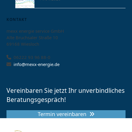
KONTAKT
mexx energie service GmbH
Alte Bruchsaler Straße 10
69168 Wiesloch
06222 93 96 88-0
info@mexx-energie.de
Vereinbaren Sie jetzt Ihr unverbindliches
Beratungsgespräch!
Termin vereinbaren