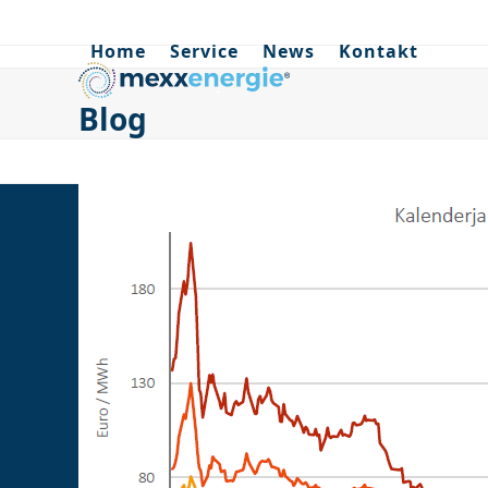
Skip
to
Home
Service
News
Kontakt
content
Blog