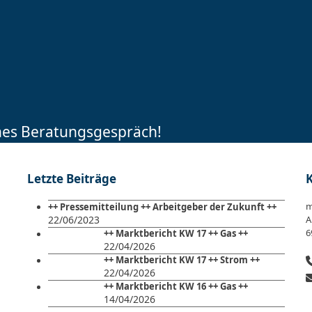
ches Beratungsgespräch!
Letzte Beiträge
m
++ Pressemitteilung ++ Arbeitgeber der Zukunft ++
22/06/2023
A
6
++ Marktbericht KW 17 ++ Gas ++
22/04/2026
++ Marktbericht KW 17 ++ Strom ++
22/04/2026
++ Marktbericht KW 16 ++ Gas ++
14/04/2026