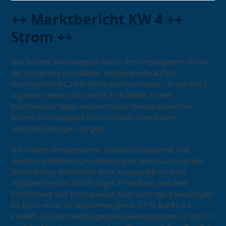
++ Marktbericht KW 4 ++
Strom ++
Das höhere Windangebot hat in der vergangenen Woche
die Spotpreise trotz kalter Temperaturen auf im
Durchschnitt 83,20 €/MWh absinken lassen. In der KW 2
lag dieser Wert noch bei 98,55 €/MWh. In den
kommenden Tagen werden milde Temperaturen bei
hohem Windangebot für nochmals schwächere
Spotrealisierungen sorgen.
Die milden Temperaturen, schwache Gaspreise und
deutlich gefallene EUA-Notierungen lasten auch auf der
Terminkurve. Besonders stark ausgeprägt sind die
Abgaben bei den kurzfristigen Produkten, wie dem
Frontmonat und Frontquartal. Aber auch das Kalenderjahr
25 Base verlor im Wochenvergleich 7,7 % auf 81,57
€/MWh. Bei den nachfolgenden Kalenderjahren 26 und 27