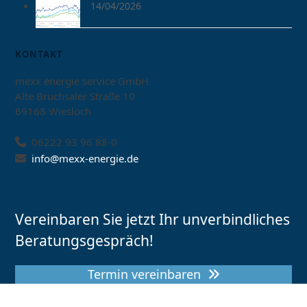
14/04/2026
KONTAKT
mexx energie service GmbH
Alte Bruchsaler Straße 10
69168 Wiesloch
06222 93 96 88-0
info@mexx-energie.de
Vereinbaren Sie jetzt Ihr unverbindliches
Beratungsgespräch!
Termin vereinbaren