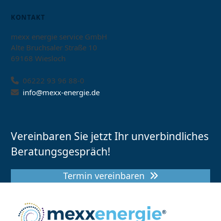
KONTAKT
mexx energie service GmbH
Alte Bruchsaler Straße 10
69168 Wiesloch
06222 93 96 88-0
info@mexx-energie.de
Vereinbaren Sie jetzt Ihr unverbindliches
Beratungsgespräch!
Termin vereinbaren