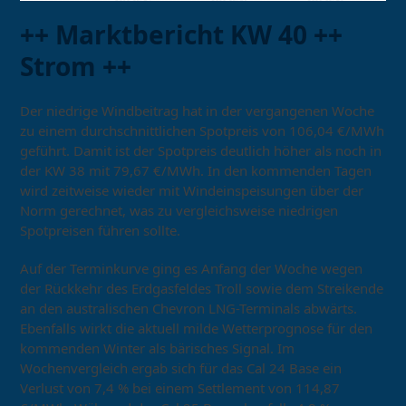
++ Marktbericht KW 40 ++
Strom ++
Der niedrige Windbeitrag hat in der vergangenen Woche
zu einem durchschnittlichen Spotpreis von 106,04 €/MWh
geführt. Damit ist der Spotpreis deutlich höher als noch in
der KW 38 mit 79,67 €/MWh. In den kommenden Tagen
wird zeitweise wieder mit Windeinspeisungen über der
Norm gerechnet, was zu vergleichsweise niedrigen
Spotpreisen führen sollte.
Auf der Terminkurve ging es Anfang der Woche wegen
der Rückkehr des Erdgasfeldes Troll sowie dem Streikende
an den australischen Chevron LNG-Terminals abwärts.
Ebenfalls wirkt die aktuell milde Wetterprognose für den
kommenden Winter als bärisches Signal. Im
Wochenvergleich ergab sich für das Cal 24 Base ein
Verlust von 7,4 % bei einem Settlement von 114,87