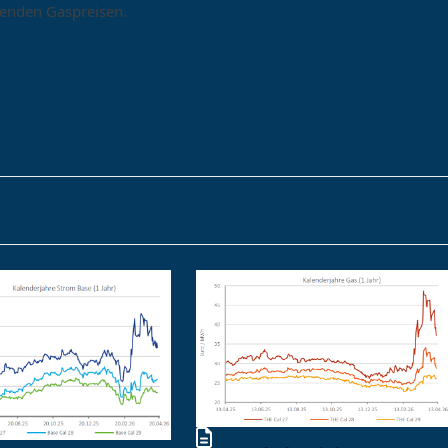
genden Gaspreisen.