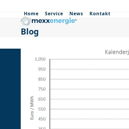
Skip
to
Home
Service
News
Kontakt
content
Blog