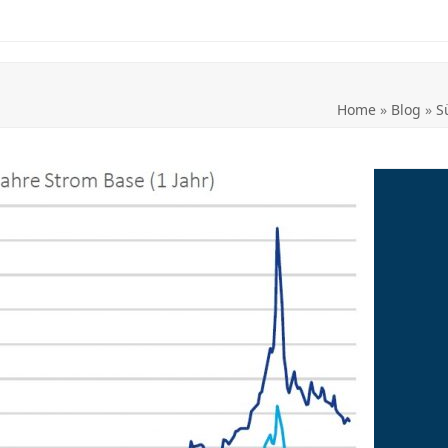
Home
»
Blog
»
S