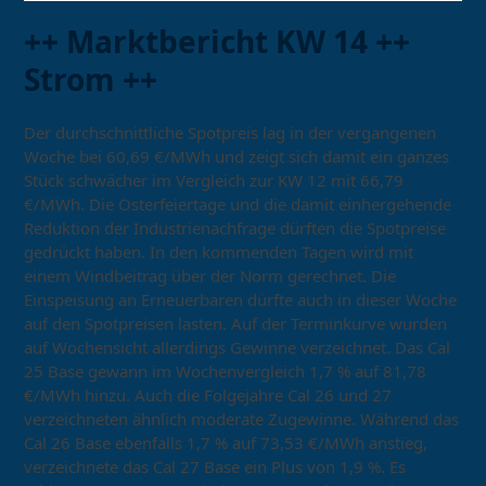
++ Marktbericht KW 14 ++
Strom ++
Der durchschnittliche Spotpreis lag in der vergangenen
Woche bei 60,69 €/MWh und zeigt sich damit ein ganzes
Stück schwächer im Vergleich zur KW 12 mit 66,79
€/MWh. Die Osterfeiertage und die damit einhergehende
Reduktion der Industrienachfrage dürften die Spotpreise
gedrückt haben. In den kommenden Tagen wird mit
einem Windbeitrag über der Norm gerechnet. Die
Einspeisung an Erneuerbaren dürfte auch in dieser Woche
auf den Spotpreisen lasten. Auf der Terminkurve wurden
auf Wochensicht allerdings Gewinne verzeichnet. Das Cal
25 Base gewann im Wochenvergleich 1,7 % auf 81,78
€/MWh hinzu. Auch die Folgejahre Cal 26 und 27
verzeichneten ähnlich moderate Zugewinne. Während das
Cal 26 Base ebenfalls 1,7 % auf 73,53 €/MWh anstieg,
verzeichnete das Cal 27 Base ein Plus von 1,9 %. Es