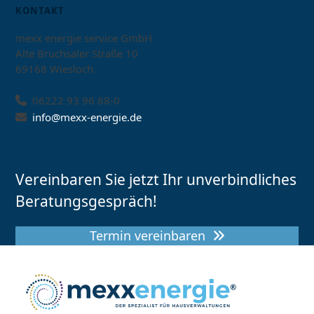
KONTAKT
mexx energie service GmbH
Alte Bruchsaler Straße 10
69168 Wiesloch
06222 93 96 88-0
info@mexx-energie.de
Vereinbaren Sie jetzt Ihr unverbindliches
Beratungsgespräch!
Termin vereinbaren