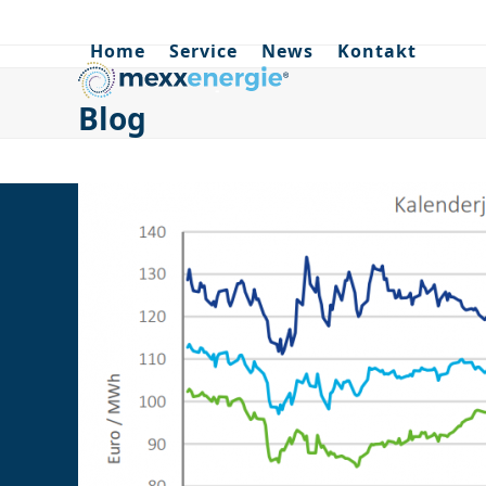
Skip
to
Home
Service
News
Kontakt
content
Blog