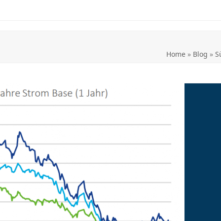
Home
»
Blog
»
S