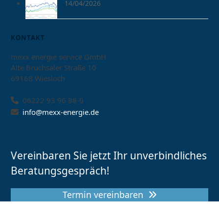
14/04/2026
KONTAKT
mexx energie service GmbH
Alte Bruchsaler Straße 10
69168 Wiesloch
06222 93 96 88-0
info@mexx-energie.de
Vereinbaren Sie jetzt Ihr unverbindliches
Beratungsgespräch!
Termin vereinbaren