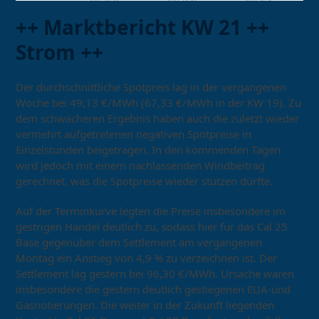
++ Marktbericht KW 21 ++
Strom ++
Der durchschnittliche Spotpreis lag in der vergangenen
Woche bei 49,13 €/MWh (67,33 €/MWh in der KW 19). Zu
dem schwächeren Ergebnis haben auch die zuletzt wieder
vermehrt aufgetretenen negativen Spotpreise in
Einzelstunden beigetragen. In den kommenden Tagen
wird jedoch mit einem nachlassenden Windbeitrag
gerechnet, was die Spotpreise wieder stützen dürfte.
Auf der Terminkurve legten die Preise insbesondere im
gestrigen Handel deutlich zu, sodass hier für das Cal 25
Base gegenüber dem Settlement am vergangenen
Montag ein Anstieg von 4,9 % zu verzeichnen ist. Der
Settlement lag gestern bei 96,30 €/MWh. Ursache waren
insbesondere die gestern deutlich gestiegenen EUA-und
Gasnotierungen. Die weiter in der Zukunft liegenden